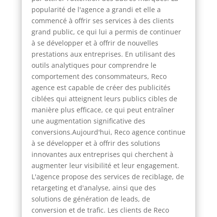
popularité de l'agence a grandi et elle a
commencé à offrir ses services à des clients
grand public, ce qui lui a permis de continuer
à se développer et à offrir de nouvelles
prestations aux entreprises. En utilisant des
outils analytiques pour comprendre le
comportement des consommateurs, Reco
agence est capable de créer des publicités
ciblées qui atteignent leurs publics cibles de
manière plus efficace, ce qui peut entraîner
une augmentation significative des
conversions.Aujourd'hui, Reco agence continue
à se développer et à offrir des solutions
innovantes aux entreprises qui cherchent à
augmenter leur visibilité et leur engagement.
L'agence propose des services de reciblage, de
retargeting et d'analyse, ainsi que des
solutions de génération de leads, de
conversion et de trafic. Les clients de Reco