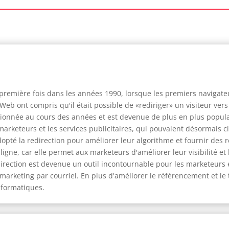
a première fois dans les années 1990, lorsque les premiers navigat
s Web ont compris qu'il était possible de «rediriger» un visiteur ve
ectionnée au cours des années et est devenue de plus en plus popul
 marketeurs et les services publicitaires, qui pouvaient désormais 
té la redirection pour améliorer leur algorithme et fournir des ré
igne, car elle permet aux marketeurs d'améliorer leur visibilité et
irection est devenue un outil incontournable pour les marketeurs en
le marketing par courriel. En plus d'améliorer le référencement et le 
nformatiques.