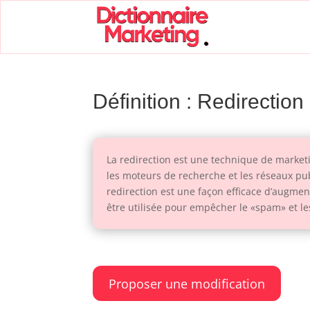
Définition : Redirection
La redirection est une technique de marketi
les moteurs de recherche et les réseaux publi
redirection est une façon efficace d’augment
être utilisée pour empêcher le «spam» et l
Proposer une modification