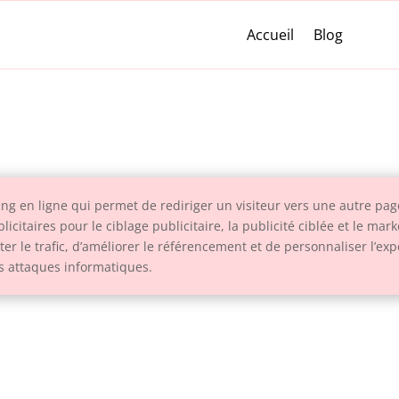
Accueil
Blog
ng en ligne qui permet de rediriger un visiteur vers une autre pa
citaires pour le ciblage publicitaire, la publicité ciblée et le mar
er le trafic, d’améliorer le référencement et de personnaliser l’exp
es attaques informatiques.