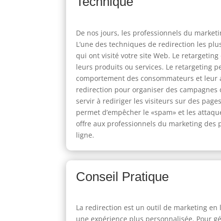
Technique
De nos jours, les professionnels du marketi
L’une des techniques de redirection les plus
qui ont visité votre site Web. Le retargetin
leurs produits ou services. Le retargeting p
comportement des consommateurs et leur af
redirection pour organiser des campagnes d
servir à rediriger les visiteurs sur des page
permet d’empêcher le «spam» et les attaques
offre aux professionnels du marketing des p
ligne.
Conseil Pratique
La redirection est un outil de marketing en
une expérience plus personnalisée. Pour géné