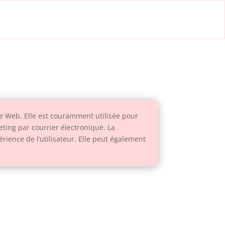
ge Web. Elle est couramment utilisée pour
keting par courrier électronique. La
érience de l’utilisateur. Elle peut également