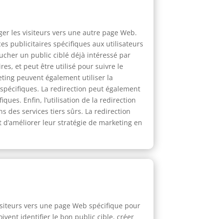
ger les visiteurs vers une autre page Web.
es publicitaires spécifiques aux utilisateurs
oucher un public ciblé déjà intéressé par
es, et peut être utilisé pour suivre le
ing peuvent également utiliser la
spécifiques. La redirection peut également
ues. Enfin, l’utilisation de la redirection
 des services tiers sûrs. La redirection
t d’améliorer leur stratégie de marketing en
visiteurs vers une page Web spécifique pour
vent identifier le bon public cible, créer