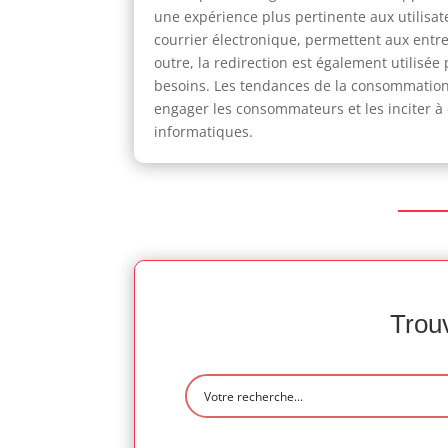
une expérience plus pertinente aux utilisate
courrier électronique, permettent aux entrep
outre, la redirection est également utilisé
besoins. Les tendances de la consommation,
engager les consommateurs et les inciter à e
informatiques.
Trouv