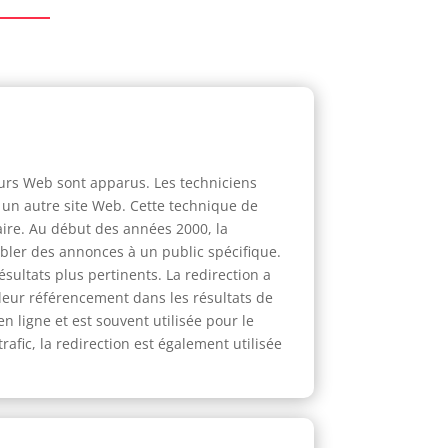
eurs Web sont apparus. Les techniciens
rs un autre site Web. Cette technique de
aire. Au début des années 2000, la
cibler des annonces à un public spécifique.
sultats plus pertinents. La redirection a
 leur référencement dans les résultats de
 ligne et est souvent utilisée pour le
trafic, la redirection est également utilisée