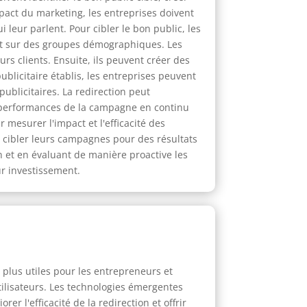
mpact du marketing, les entreprises doivent
 leur parlent. Pour cibler le bon public, les
nt sur des groupes démographiques. Les
s clients. Ensuite, ils peuvent créer des
ublicitaire établis, les entreprises peuvent
ublicitaires. La redirection peut
es performances de la campagne en continu
r mesurer l'impact et l'efficacité des
 cibler leurs campagnes pour des résultats
ion et en évaluant de manière proactive les
ur investissement.
s plus utiles pour les entrepreneurs et
ilisateurs. Les technologies émergentes
rer l'efficacité de la redirection et offrir