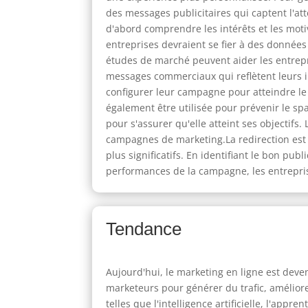
des messages publicitaires qui captent l'at
d'abord comprendre les intérêts et les motiv
entreprises devraient se fier à des donné
études de marché peuvent aider les entrepri
messages commerciaux qui reflètent leurs int
configurer leur campagne pour atteindre le 
également être utilisée pour prévenir le sp
pour s'assurer qu'elle atteint ses objectifs.
campagnes de marketing.La redirection est
plus significatifs. En identifiant le bon pub
performances de la campagne, les entreprise
Tendance
Aujourd'hui, le marketing en ligne est deven
marketeurs pour générer du trafic, amélior
telles que l'intelligence artificielle, l'appr