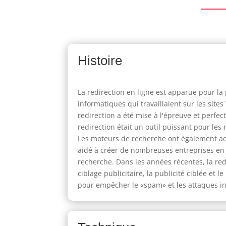
Histoire
La redirection en ligne est apparue pour l
informatiques qui travaillaient sur les site
redirection a été mise à l'épreuve et perf
redirection était un outil puissant pour les
Les moteurs de recherche ont également adop
aidé à créer de nombreuses entreprises en l
recherche. Dans les années récentes, la red
ciblage publicitaire, la publicité ciblée et 
pour empêcher le «spam» et les attaques i