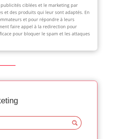
publicités ciblées et le marketing par
es et des produits qui leur sont adaptés. En
nsommateurs et pour répondre à leurs
ent faire appel à la redirection pour
fficace pour bloquer le spam et les attaques
keting