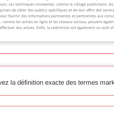
urs. Les techniques innovantes, comme le ciblage publicitaire, les 
rises de cibler des publics spécifiques et de leur offrir des servic
e pour fournir des informations pertinentes et pertinentes aux co
 comme les achats en ligne et les réseaux sociaux, peuvent égalem
ffectuer des achats. Enfin, la redirection est également un outil e
ez la définition exacte des termes mar