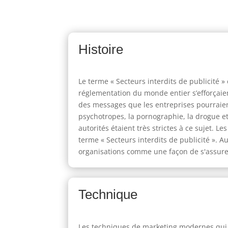
Histoire
Le terme « Secteurs interdits de publicité
réglementation du monde entier s’efforçaie
des messages que les entreprises pourraient 
psychotropes, la pornographie, la drogue et
autorités étaient très strictes à ce sujet. 
terme « Secteurs interdits de publicité ». 
organisations comme une façon de s'assurer 
Technique
Les techniques de marketing modernes qui im