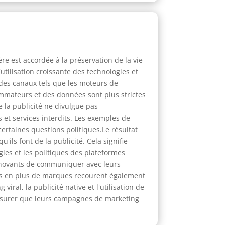
re est accordée à la préservation de la vie
utilisation croissante des technologies et
es canaux tels que les moteurs de
sommateurs et des données sont plus strictes
e la publicité ne divulgue pas
 et services interdits. Les exemples de
certaines questions politiques.Le résultat
ils font de la publicité. Cela signifie
ègles et les politiques des plateformes
innovants de communiquer avec leurs
plus en plus de marques recourent également
iral, la publicité native et l'utilisation de
assurer que leurs campagnes de marketing