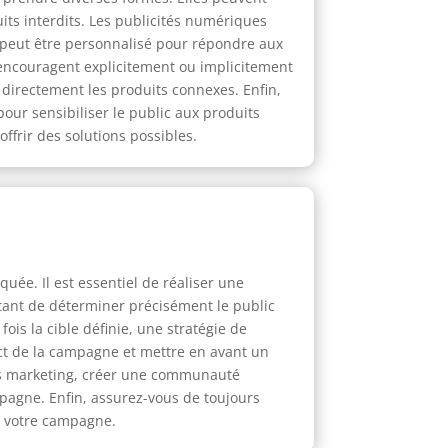
ts interdits. Les publicités numériques
u peut être personnalisé pour répondre aux
 encouragent explicitement ou implicitement
 directement les produits connexes. Enfin,
pour sensibiliser le public aux produits
ffrir des solutions possibles.
quée. Il est essentiel de réaliser une
rtant de déterminer précisément le public
ois la cible définie, une stratégie de
ct de la campagne et mettre en avant un
es marketing, créer une communauté
mpagne. Enfin, assurez-vous de toujours
de votre campagne.