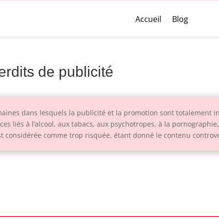
Accueil
Blog
erdits de publicité
aines dans lesquels la publicité et la promotion sont totalement int
s liés à l’alcool, aux tabacs, aux psychotropes, à la pornographie,
est considérée comme trop risquée, étant donné le contenu controve