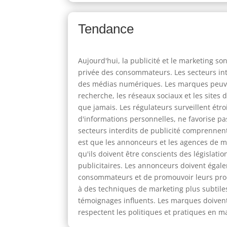
Tendance
Aujourd'hui, la publicité et le marketing so
privée des consommateurs. Les secteurs inter
des médias numériques. Les marques peuve
recherche, les réseaux sociaux et les sites
que jamais. Les régulateurs surveillent étro
d'informations personnelles, ne favorise pa
secteurs interdits de publicité comprennent 
est que les annonceurs et les agences de ma
qu'ils doivent être conscients des législati
publicitaires. Les annonceurs doivent éga
consommateurs et de promouvoir leurs produ
à des techniques de marketing plus subtiles p
témoignages influents. Les marques doiven
respectent les politiques et pratiques en ma