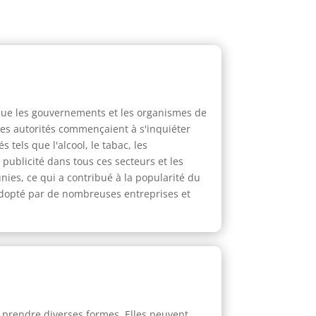
 que les gouvernements et les organismes de
Les autorités commençaient à s'inquiéter
tels que l'alcool, le tabac, les
publicité dans tous ces secteurs et les
unies, ce qui a contribué à la popularité du
é adopté par de nombreuses entreprises et
t prendre diverses formes. Elles peuvent