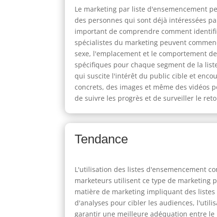
Le marketing par liste d'ensemencement peu
des personnes qui sont déjà intéressées par
important de comprendre comment identifier 
spécialistes du marketing peuvent commenc
sexe, l'emplacement et le comportement de
spécifiques pour chaque segment de la lis
qui suscite l'intérêt du public cible et enc
concrets, des images et même des vidéos po
de suivre les progrès et de surveiller le r
Tendance
L'utilisation des listes d'ensemencement 
marketeurs utilisent ce type de marketing 
matière de marketing impliquant des listes
d'analyses pour cibler les audiences, l'uti
garantir une meilleure adéquation entre le m