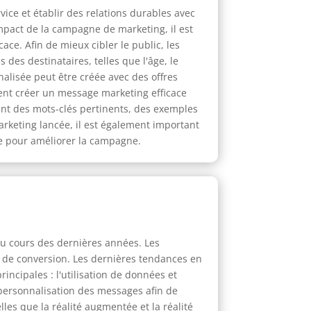
ce et établir des relations durables avec
mpact de la campagne de marketing, il est
ce. Afin de mieux cibler le public, les
s destinataires, telles que l'âge, le
lisée peut être créée avec des offres
ent créer un message marketing efficace
isant des mots-clés pertinents, des exemples
rketing lancée, il est également important
dre pour améliorer la campagne.
u cours des dernières années. Les
x de conversion. Les dernières tendances en
ncipales : l'utilisation de données et
a personnalisation des messages afin de
lles que la réalité augmentée et la réalité