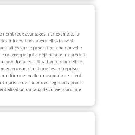
 de nombreux avantages. Par exemple, la
des informations auxquelles ils sont
actualités sur le produit ou une nouvelle
mple un groupe qui a déjà acheté un produit
rrespondre à leur situation personnelle et
 d'ensemencement est que les entreprises
r offrir une meilleure expérience client.
ntreprises de cibler des segments précis
entialisation du taux de conversion, une