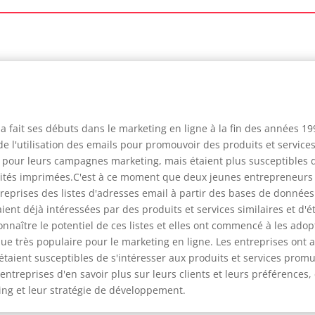
 fait ses débuts dans le marketing en ligne à la fin des années 19
l'utilisation des emails pour promouvoir des produits et services.
ils pour leurs campagnes marketing, mais étaient plus susceptibles 
blicités imprimées.C'est à ce moment que deux jeunes entrepreneurs
reprises des listes d'adresses email à partir des bases de données e
ent déjà intéressées par des produits et services similaires et d'ét
aître le potentiel de ces listes et elles ont commencé à les adopte
très populaire pour le marketing en ligne. Les entreprises ont app
aient susceptibles de s'intéresser aux produits et services promus.
reprises d'en savoir plus sur leurs clients et leurs préférences, 
g et leur stratégie de développement.