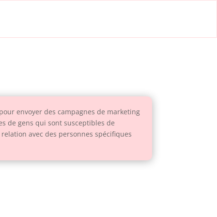
ées pour envoyer des campagnes de marketing
es de gens qui sont susceptibles de
e relation avec des personnes spécifiques