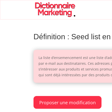
Définition : Seed list e
La liste d’ensemencement est une liste d’a
par e-mail aux destinataires. Ces adresses
s’intéresser aux produits et services promus
qui sont déjà intéressées par des produits o
Proposer une modification