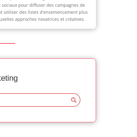
ias sociaux pour diffuser des campagnes de
t utiliser des listes d'ensemencement plus
uvelles approches novatrices et créatives.
keting