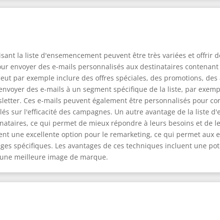
sant la liste d'ensemencement peuvent être très variées et offrir
our envoyer des e-mails personnalisés aux destinataires contenant 
peut par exemple inclure des offres spéciales, des promotions, des 
r envoyer des e-mails à un segment spécifique de la liste, par exe
wsletter. Ces e-mails peuvent également être personnalisés pour co
llés sur l'efficacité des campagnes. Un autre avantage de la liste
nataires, ce qui permet de mieux répondre à leurs besoins et de leu
ent une excellente option pour le remarketing, ce qui permet aux e
ages spécifiques. Les avantages de ces techniques incluent une pot
t une meilleure image de marque.