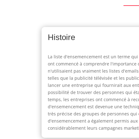
Histoire
La liste d'ensemencement est un terme qui a
ont commencé à comprendre l'importance de 
n'utilisaient pas vraiment les listes d'ema
telles que la publicité télévisée et les pu
lancer une entreprise qui fournirait aux ent
possibilité de trouver des personnes qui étai
temps, les entreprises ont commencé à reconn
d'ensemencement est devenue une technique 
très précise des groupes de personnes qui ét
d'ensemencement a également permis aux ent
considérablement leurs campagnes marketin