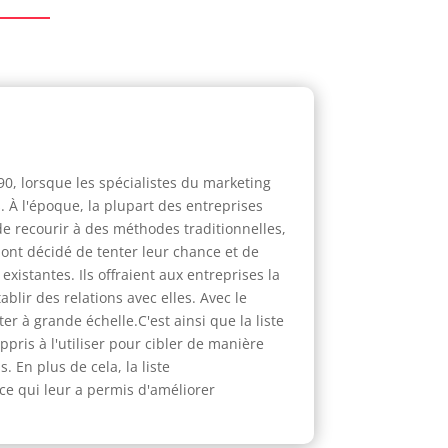
90, lorsque les spécialistes du marketing
 À l'époque, la plupart des entreprises
de recourir à des méthodes traditionnelles,
 ont décidé de tenter leur chance et de
xistantes. Ils offraient aux entreprises la
ablir des relations avec elles. Avec le
r à grande échelle.C'est ainsi que la liste
ris à l'utiliser pour cibler de manière
 En plus de cela, la liste
ce qui leur a permis d'améliorer