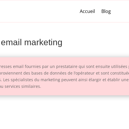
Accueil
Blog
n email marketing
dresses email fournies par un prestataire qui sont ensuite utilis
 proviennent des bases de données de l’opérateur et sont constitué
. Les spécialistes du marketing peuvent ainsi élargir et établir un
u services similaires.