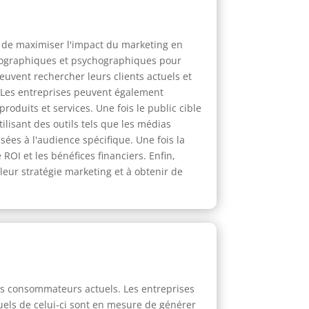
le de maximiser l'impact du marketing en
démographiques et psychographiques pour
euvent rechercher leurs clients actuels et
. Les entreprises peuvent également
roduits et services. Une fois le public cible
ilisant des outils tels que les médias
ées à l'audience spécifique. Une fois la
ROI et les bénéfices financiers. Enfin,
leur stratégie marketing et à obtenir de
es consommateurs actuels. Les entreprises
uels de celui-ci sont en mesure de générer