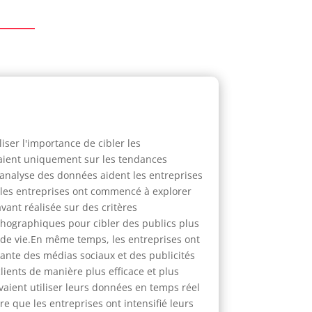
ser l'importance de cibler les
raient uniquement sur les tendances
'analyse des données aident les entreprises
, les entreprises ont commencé à explorer
nt réalisée sur des critères
hographiques pour cibler des publics plus
 de vie.En même temps, les entreprises ont
sante des médias sociaux et des publicités
lients de manière plus efficace et plus
vaient utiliser leurs données en temps réel
 que les entreprises ont intensifié leurs