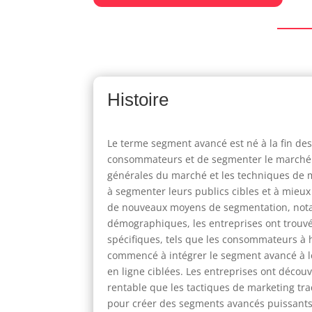
Histoire
Le terme segment avancé est né à la fin des
consommateurs et de segmenter le marché d
générales du marché et les techniques de m
à segmenter leurs publics cibles et à mieu
de nouveaux moyens de segmentation, notam
démographiques, les entreprises ont trouv
spécifiques, tels que les consommateurs à 
commencé à intégrer le segment avancé à leu
en ligne ciblées. Les entreprises ont décou
rentable que les tactiques de marketing tra
pour créer des segments avancés puissants 