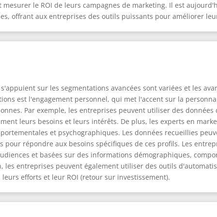
 mesurer le ROI de leurs campagnes de marketing. Il est aujourd'hui
s, offrant aux entreprises des outils puissants pour améliorer leur
'appuient sur les segmentations avancées sont variées et les avan
sations est l'engagement personnel, qui met l'accent sur la person
onnes. Par exemple, les entreprises peuvent utiliser des données
nt leurs besoins et leurs intérêts. De plus, les experts en market
portementales et psychographiques. Les données recueillies peuvent
 pour répondre aux besoins spécifiques de ces profils. Les entrep
 audiences et basées sur des informations démographiques, compor
, les entreprises peuvent également utiliser des outils d'automatis
leurs efforts et leur ROI (retour sur investissement).