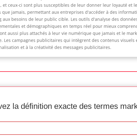
, et ceux-ci sont plus susceptibles de leur donner leur loyauté et le
 que jamais, permettant aux entreprises d'accéder à des informatio
 aux besoins de leur public cible. Les outils d'analyse des donnée
tementales et démographiques en temps réel pour mieux comprendre
t aussi plus attachés à leur vie numérique que jamais et le market
le. Les campagnes publicitaires qui intègrent des contenus visuels 
alisation et à la créativité des messages publicitaires.
ez la définition exacte des termes mar