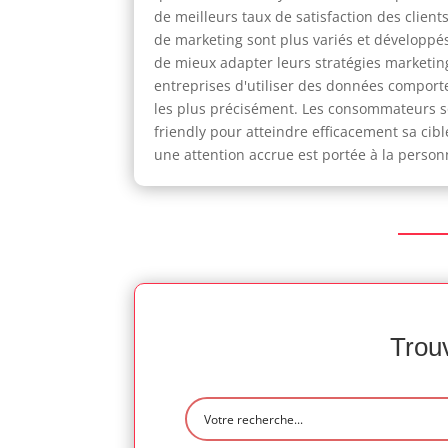
de meilleurs taux de satisfaction des clients
de marketing sont plus variés et développés
de mieux adapter leurs stratégies marketing
entreprises d'utiliser des données compor
les plus précisément. Les consommateurs son
friendly pour atteindre efficacement sa cib
une attention accrue est portée à la personn
Trouv