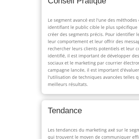
Conseil Pratique
Le segment avancé est l'une des méthodes de
identifiant le public cible le plus spécif
créer des segments précis. Pour identifier l
leur comportement et leur offrir des messa
rechercher leurs clients potentiels et leur 
identifié, il est important de développer d
sociaux et le marketing par courrier électr
campagne lancée, il est important d'évaluer
l'utilisation de techniques avancées telles 
meilleurs résultats.
Tendance
Les tendances du marketing axé sur le seg
qui trouvent le moyen de communiquer effica