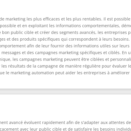
 marketing les plus efficaces et les plus rentables. Il est possib
ique possible et en exploitant les informations comportementales, 
e bon public cible et créer des segments avancés, les entreprises p
ges et des produits spécifiques qui correspondent à leurs besoins
comportement afin de leur fournir des informations utiles sur leurs p
es messages et des campagnes marketing spécifiques et ciblés. En ut
onique, les campagnes marketing peuvent être ciblées et personnalis
 les résultats de la campagne de manière régulière pour évaluer le 
que le marketing automation peut aider les entreprises à améliorer 
ment avancé évoluent rapidement afin de s'adapter aux attentes d
cement avec leur public cible et de satisfaire les besoins individ