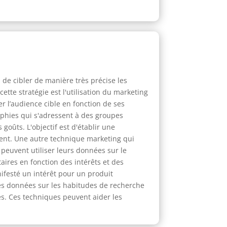
de cibler de manière très précise les
te stratégie est l'utilisation du marketing
er l’audience cible en fonction de ses
aphies qui s'adressent à des groupes
goûts. L'objectif est d'établir une
ent. Une autre technique marketing qui
 peuvent utiliser leurs données sur le
ires en fonction des intérêts et des
festé un intérêt pour un produit
 les données sur les habitudes de recherche
s. Ces techniques peuvent aider les