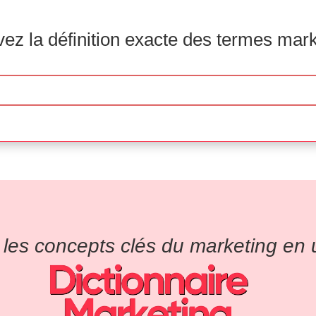
ez la définition exacte des termes mar
es concepts clés du marketing en un