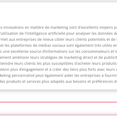
s innovations en matière de marketing sont d'excellents moyens pou
utilisation de l'intelligence artificielle pour analyser les données
rmet aux entreprises de mieux cibler leurs clients potentiels et de l
 et les plateformes de médias sociaux sont également très utiles 
ses une excellente source d’informations sur les consommateurs et 
ement améliorer leurs stratégies de marketing direct et de publici
eindre leurs clients les plus susceptibles d'acheter leurs produits
btenir plus d’engagement et à créer des liens plus forts avec leurs
rketing personnalisé peut également aider les entreprises à fourni
t des produits et services plus adaptés aux besoins et préférences