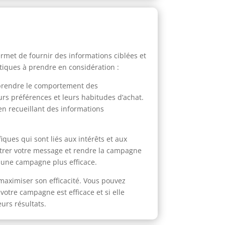
rmet de fournir des informations ciblées et
ratiques à prendre en considération :
omprendre le comportement des
urs préférences et leurs habitudes d’achat.
n recueillant des informations
ques qui sont liés aux intérêts et aux
lustrer votre message et rendre la campagne
t une campagne plus efficace.
 maximiser son efficacité. Vous pouvez
votre campagne est efficace et si elle
urs résultats.