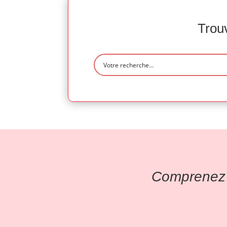
Trouv
Comprenez l