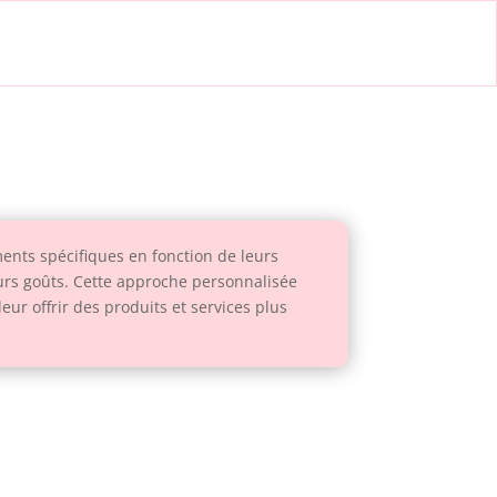
nts spécifiques en fonction de leurs
leurs goûts. Cette approche personnalisée
ur offrir des produits et services plus