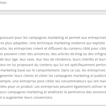
tion.
 puissant pour les campagnes marketing et permet aux entreprises 
es plus adaptées. Une technique marketing moderne qui exploite cet
che, les entreprises créent et diffusent du contenu ciblé pour cibl
ses peuvent créer des annonces, des articles de blog ou des infogr
leur âge, leur sexe, leur lieu de résidence, leurs intérêts et leurs 
eur en lui proposant du contenu qui lui est spécifiquement pertin
e marketing basé sur le comportement. Dans ce cas, les entreprises
ter leurs clients et cibler les campagnes marketing et publicita
xemple, une entreprise peut cibler les consommateurs qui ont mani
iblées pour ce produit. Les entreprises peuvent également utiliser
leurs campagnes marketing et améliorer la pertinence des annonce
 et à augmenter leurs conversions.