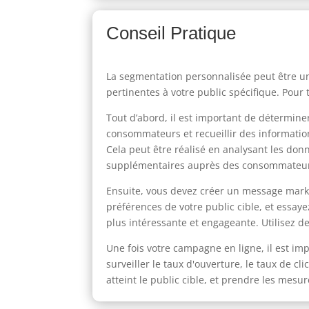
Conseil Pratique
La segmentation personnalisée peut être un
pertinentes à votre public spécifique. Pour 
Tout d’abord, il est important de détermin
consommateurs et recueillir des information
Cela peut être réalisé en analysant les do
supplémentaires auprès des consommateurs 
Ensuite, vous devez créer un message market
préférences de votre public cible, et essaye
plus intéressante et engageante. Utilisez d
Une fois votre campagne en ligne, il est imp
surveiller le taux d'ouverture, le taux de c
atteint le public cible, et prendre les mes