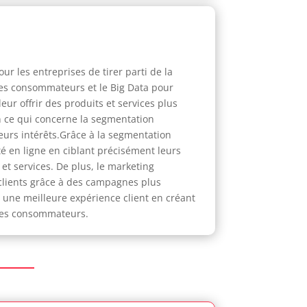
r les entreprises de tirer parti de la
 des consommateurs et le Big Data pour
eur offrir des produits et services plus
en ce qui concerne la segmentation
leurs intérêts.Grâce à la segmentation
té en ligne en ciblant précisément leurs
 et services. De plus, le marketing
 clients grâce à des campagnes plus
r une meilleure expérience client en créant
 des consommateurs.