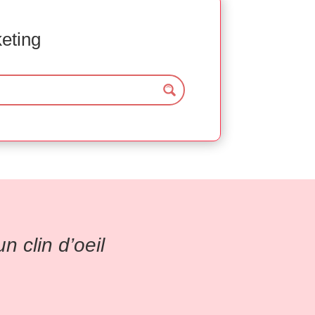
keting
 clin d’oeil