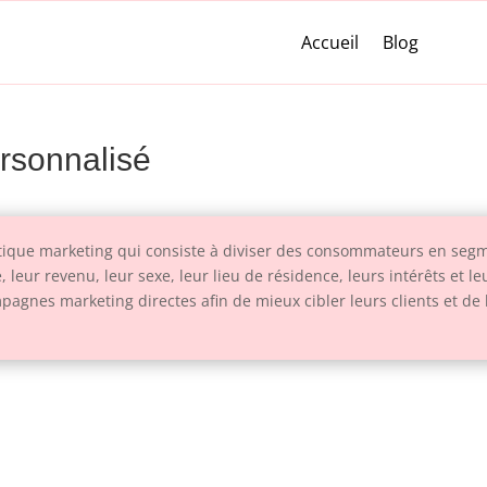
Accueil
Blog
ersonnalisé
tique marketing qui consiste à diviser des consommateurs en segme
, leur revenu, leur sexe, leur lieu de résidence, leurs intérêts et 
agnes marketing directes afin de mieux cibler leurs clients et de le