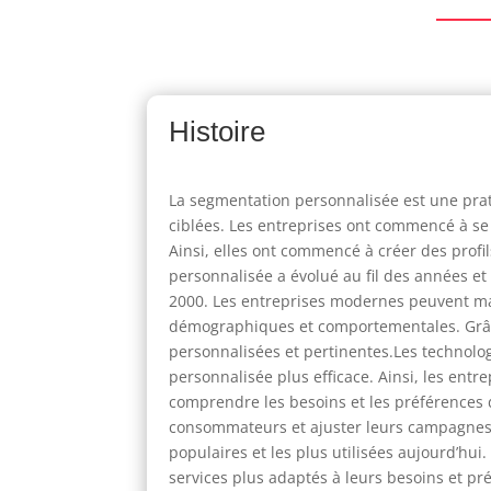
Histoire
La segmentation personnalisée est une pra
ciblées. Les entreprises ont commencé à se c
Ainsi, elles ont commencé à créer des pro
personnalisée a évolué au fil des années et
2000. Les entreprises modernes peuvent mai
démographiques et comportementales. Grâce
personnalisées et pertinentes.Les technologi
personnalisée plus efficace. Ainsi, les en
comprendre les besoins et les préférences 
consommateurs et ajuster leurs campagnes 
populaires et les plus utilisées aujourd’hu
services plus adaptés à leurs besoins et p