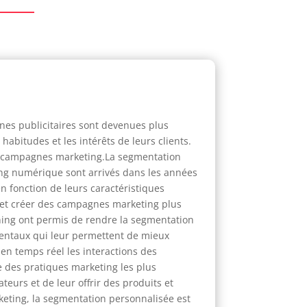
es publicitaires sont devenues plus
habitudes et les intérêts de leurs clients.
rs campagnes marketing.La segmentation
ting numérique sont arrivés dans les années
 fonction de leurs caractéristiques
 et créer des campagnes marketing plus
arning ont permis de rendre la segmentation
mentaux qui leur permettent de mieux
en temps réel les interactions des
 des pratiques marketing les plus
eurs et de leur offrir des produits et
keting, la segmentation personnalisée est