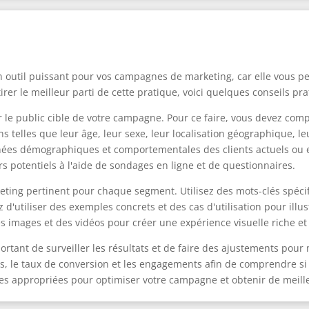
 outil puissant pour vos campagnes de marketing, car elle vous pe
tirer le meilleur parti de cette pratique, voici quelques conseils p
er le public cible de votre campagne. Pour ce faire, vous devez c
s telles que leur âge, leur sexe, leur localisation géographique, le
nnées démographiques et comportementales des clients actuels ou e
potentiels à l'aide de sondages en ligne et de questionnaires.
ing pertinent pour chaque segment. Utilisez des mots-clés spécifi
z d'utiliser des exemples concrets et des cas d'utilisation pour il
es images et des vidéos pour créer une expérience visuelle riche e
ortant de surveiller les résultats et de faire des ajustements pour
lics, le taux de conversion et les engagements afin de comprendre si 
ures appropriées pour optimiser votre campagne et obtenir de meille