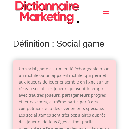
Définition : Social game
Un social game est un jeu téléchargeable pour
un mobile ou un appareil mobile, qui permet
aux joueurs de jouer ensemble en ligne sur un
réseau social. Les joueurs peuvent interagir
avec d’autres joueurs, partager leurs progrès
et leurs scores, et même participer à des
competitions et à des évènements spéciaux.
Les social games sont très populaires auprès
des joueurs de tous âges et font partie
intégrante de l’expérience des jeux vidéo, et ils