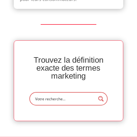
Trouvez la définition
exacte des termes
marketing