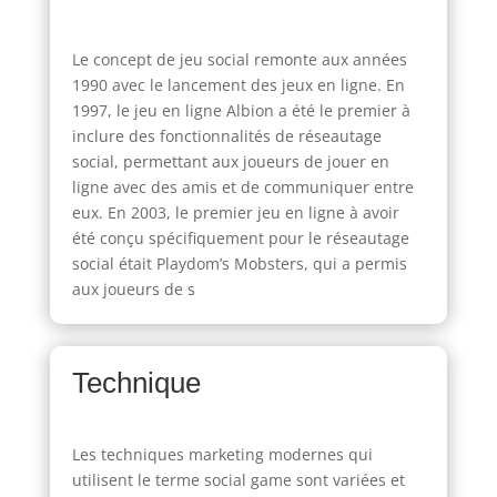
Le concept de jeu social remonte aux années
1990 avec le lancement des jeux en ligne. En
1997, le jeu en ligne Albion a été le premier à
inclure des fonctionnalités de réseautage
social, permettant aux joueurs de jouer en
ligne avec des amis et de communiquer entre
eux. En 2003, le premier jeu en ligne à avoir
été conçu spécifiquement pour le réseautage
social était Playdom’s Mobsters, qui a permis
aux joueurs de s
Technique
Les techniques marketing modernes qui
utilisent le terme social game sont variées et