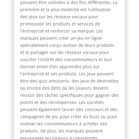
peuvent être utilisées à des fins différentes. La
première et la plus évidente est l'utilisation
des jeux sur les réseaux sociaux pour
promouvoir les produits et services de
l'entreprise et renforcer sa marque. Les
marques peuvent créer un jeu en ligne
spécialement conçu autour de leurs produits
et le partager sur les réseaux sociaux pour
susciter l'intérêt des consommateurs et leur
donner envie d'en apprendre plus sur
l'entreprise et ses produits. Les jeux peuvent
être des quiz amusants, des jeux de devinettes
ou encore des défis où les joueurs doivent
réussir des tâches spécifiques pour gagner des
points et des récompenses. Les sociétés
peuvent également lancer des concours et des
campagnes de jeu pour créer du buzz ou pour
motiver les consommateurs à acheter des
produits. De plus, les marques peuvent
encourager les joueurs à consommer