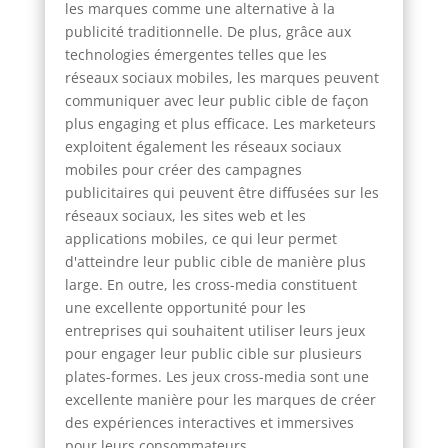
les marques comme une alternative à la
publicité traditionnelle. De plus, grâce aux
technologies émergentes telles que les
réseaux sociaux mobiles, les marques peuvent
communiquer avec leur public cible de façon
plus engaging et plus efficace. Les marketeurs
exploitent également les réseaux sociaux
mobiles pour créer des campagnes
publicitaires qui peuvent être diffusées sur les
réseaux sociaux, les sites web et les
applications mobiles, ce qui leur permet
d'atteindre leur public cible de manière plus
large. En outre, les cross-media constituent
une excellente opportunité pour les
entreprises qui souhaitent utiliser leurs jeux
pour engager leur public cible sur plusieurs
plates-formes. Les jeux cross-media sont une
excellente manière pour les marques de créer
des expériences interactives et immersives
pour leurs consommateurs.