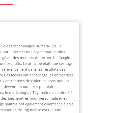
sive des technologies numériques, le
s, car il permet une segmentation plus
 le géant des moteurs de recherche Google.
urs produits. Le principe était que ces tags
eur référencement dans les résultats des
re.Ces leçons ont encouragé les entreprises
aux entreprises de cibler les bons publics
st devenu un outil très populaire et
ps, le marketing de Tag maître a continué à
 des tags maîtres pour personnaliser et
 tags maîtres ont également commencé à être
e marketing de Tag maître est un outil