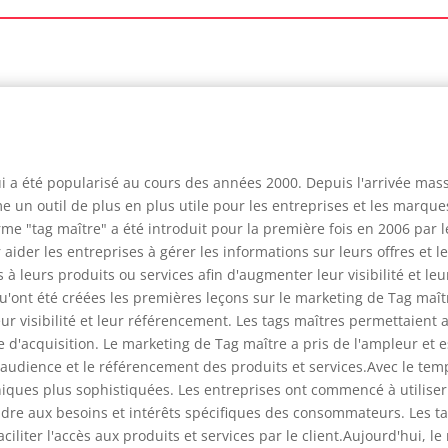
i a été popularisé au cours des années 2000. Depuis l'arrivée mas
 un outil de plus en plus utile pour les entreprises et les marque
erme "tag maître" a été introduit pour la première fois en 2006 par
ider les entreprises à gérer les informations sur leurs offres et le
s à leurs produits ou services afin d'augmenter leur visibilité et l
'ont été créées les premières leçons sur le marketing de Tag maît
eur visibilité et leur référencement. Les tags maîtres permettaient 
e d'acquisition. Le marketing de Tag maître a pris de l'ampleur et e
'audience et le référencement des produits et services.Avec le tem
niques plus sophistiquées. Les entreprises ont commencé à utiliser
ondre aux besoins et intérêts spécifiques des consommateurs. Les
aciliter l'accès aux produits et services par le client.Aujourd'hui, l