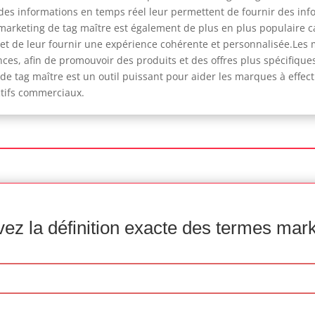
es informations en temps réel leur permettent de fournir des info
marketing de tag maître est également de plus en plus populaire 
s et de leur fournir une expérience cohérente et personnalisée.Les
ces, afin de promouvoir des produits et des offres plus spécifiques
g de tag maître est un outil puissant pour aider les marques à effe
ctifs commerciaux.
ez la définition exacte des termes mar