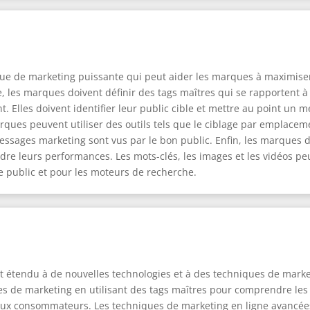
ue de marketing puissante qui peut aider les marques à maximiser 
fre, les marques doivent définir des tags maîtres qui se rapportent 
t. Elles doivent identifier leur public cible et mettre au point un
arques peuvent utiliser des outils tels que le ciblage par emplacem
sages marketing sont vus par le bon public. Enfin, les marques do
 leurs performances. Les mots-clés, les images et les vidéos p
le public et pour les moteurs de recherche.
t étendu à de nouvelles technologies et à des techniques de mark
gies de marketing en utilisant des tags maîtres pour comprendre l
ux consommateurs. Les techniques de marketing en ligne avancées 