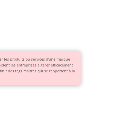
rier les produits ou services d’une marque
 aident les entreprises à gérer efficacement
inir des tags maîtres qui se rapportent à la