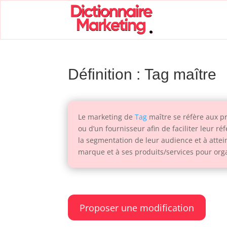
Définition : Tag maître
Le marketing de
Tag
maître se réfère aux pra
ou d’un fournisseur afin de faciliter leur ré
la segmentation de leur audience et à attei
marque et à ses produits/services pour org
Proposer une modification