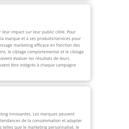
leur impact sur leur public cible. Pour
à la marque et à ses produits/services pour
 message marketing efficace en fonction des
ent, le ciblage comportemental et le ciblage
ivent évaluer les résultats de leurs
euvent être intégrés à chaque campagne
eting innovantes. Les marques peuvent
es tendances de la consommation et adapter
telles que le marketing personnalisé, le