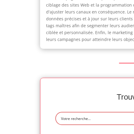
ciblage des sites Web et la programmation d
d'ajuster leurs canaux en conséquence. Le 
données précises et à jour sur leurs client
tags maîtres afin de segmenter leurs audien
ciblée et personnalisée. Enfin, le marketin
leurs campagnes pour atteindre leurs obje
Trouv