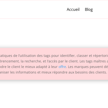
Accueil
Blog
tiques de l’utilisation des tags pour identifier, classer et réperto
férencement, la recherche, et l’accès par le client. Les tags maîtres
ndre le client le mieux adapté à leur
offre
. Les marques peuvent déf
aniser les informations et mieux répondre aux besoins des clients.