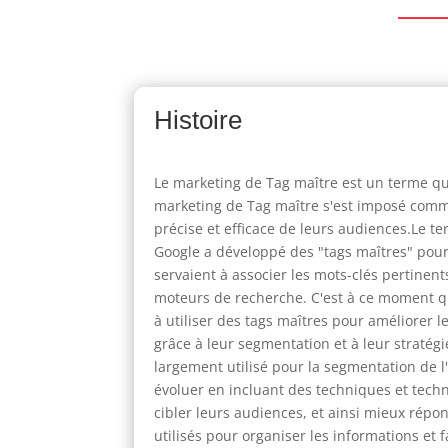
Histoire
Le marketing de Tag maître est un terme qu
marketing de Tag maître s'est imposé comme
précise et efficace de leurs audiences.Le t
Google a développé des "tags maîtres" pour a
servaient à associer les mots-clés pertinent
moteurs de recherche. C'est à ce moment qu
à utiliser des tags maîtres pour améliorer l
grâce à leur segmentation et à leur stratégi
largement utilisé pour la segmentation de l
évoluer en incluant des techniques et tech
cibler leurs audiences, et ainsi mieux rép
utilisés pour organiser les informations et f