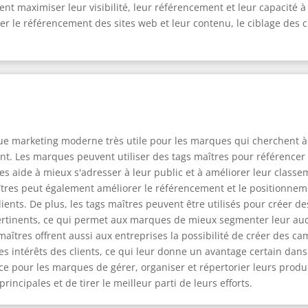
ent maximiser leur visibilité, leur référencement et leur capacité 
r le référencement des sites web et leur contenu, le ciblage des cli
e marketing moderne très utile pour les marques qui cherchent à c
ment. Les marques peuvent utiliser des tags maîtres pour référencer
es aide à mieux s'adresser à leur public et à améliorer leur classem
tres peut également améliorer le référencement et le positionnem
clients. De plus, les tags maîtres peuvent être utilisés pour créer 
pertinents, ce qui permet aux marques de mieux segmenter leur aud
 maîtres offrent aussi aux entreprises la possibilité de créer des 
s intérêts des clients, ce qui leur donne un avantage certain dans 
ce pour les marques de gérer, organiser et répertorier leurs produi
rincipales et de tirer le meilleur parti de leurs efforts.