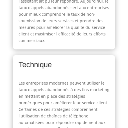
l'assistant ait pu leur répondre. Aujourd'hui, le
taux d'appels abandonnés sert aux entreprises
pour mieux comprendre le taux de non-
soumission de leurs services et prendre des
mesures pour améliorer la qualité du service
client et maximiser l'efficacité de leurs efforts
commerciaux.
Technique
Les entreprises modernes peuvent utiliser le
taux d'appels abandonnés à des fins marketing
en mettant en place des stratégies
numériques pour améliorer leur service client.
Certaines de ces stratégies comprennent
l'utilisation de chaînes de téléphone
automatisées pour répondre rapidement aux