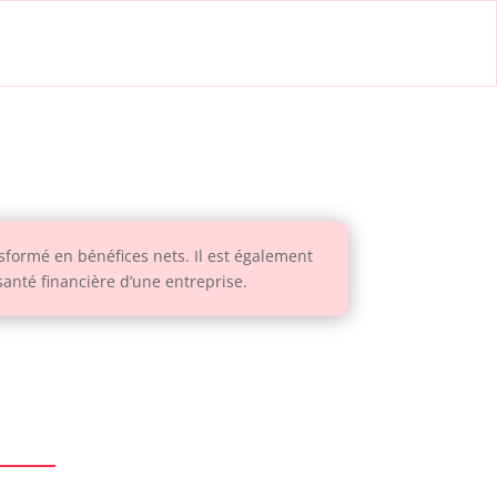
sformé en bénéfices nets. Il est également
santé financière d’une entreprise.