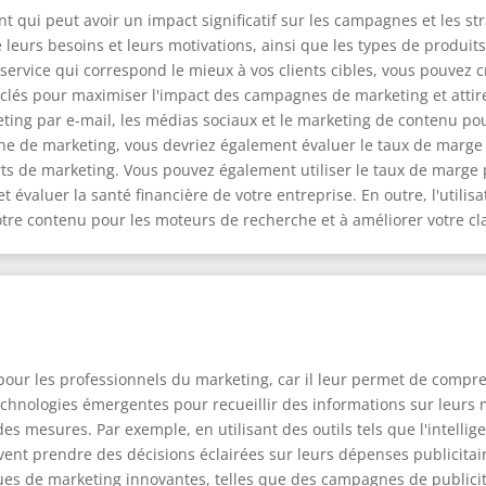
 qui peut avoir un impact significatif sur les campagnes et les str
e leurs besoins et leurs motivations, ainsi que les types de produi
e service qui correspond le mieux à vos clients cibles, vous pouvez
clés pour maximiser l'impact des campagnes de marketing et attirer
eting par e-mail, les médias sociaux et le marketing de contenu pou
ne de marketing, vous devriez également évaluer le taux de marge 
rts de marketing. Vous pouvez également utiliser le taux de marge
et évaluer la santé financière de votre entreprise. En outre, l'utili
otre contenu pour les moteurs de recherche et à améliorer votre c
pour les professionnels du marketing, car il leur permet de compr
echnologies émergentes pour recueillir des informations sur leurs 
 mesures. Par exemple, en utilisant des outils tels que l'intelligenc
vent prendre des décisions éclairées sur leurs dépenses publicita
ues de marketing innovantes, telles que des campagnes de publicit