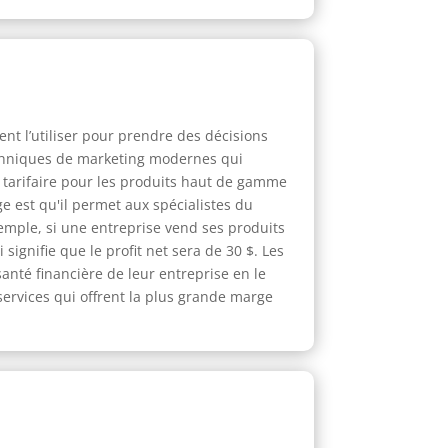
nt l’utiliser pour prendre des décisions
 techniques de marketing modernes qui
on tarifaire pour les produits haut de gamme
e est qu'il permet aux spécialistes du
emple, si une entreprise vend ses produits
signifie que le profit net sera de 30 $. Les
anté financière de leur entreprise en le
 services qui offrent la plus grande marge