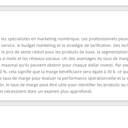
 les spécialistes en marketing numérique. Les professionnels peuve
u service, le budget marketing et la stratégie de tarification. Des
nt le prix de vente réduit pour les produits de base, la segmentati
les e-mails et les réseaux sociaux. Un des avantages du taux de marg
 maximal qu'ils peuvent obtenir pour chaque dollar investi. Par ex
%, cela signifie que la marge bénéficiaire sera égale à 30 $, ce qui 
e taux de marge pour évaluer la performance opérationnelle et la s
n, le taux de marge peut être utile pour identifier les produits ou
s et nécessitent donc un examen plus approfondi.