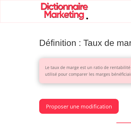
Définition : Taux de ma
Le taux de marge est un ratio de rentabilit
utilisé pour comparer les marges bénéficiair
Proposer une modification