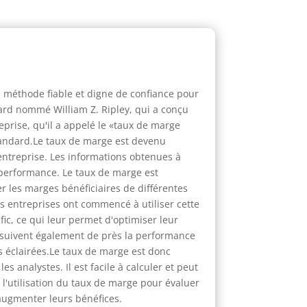
 méthode fiable et digne de confiance pour
vard nommé William Z. Ripley, qui a conçu
reprise, qu'il a appelé le «taux de marge
 standard.Le taux de marge est devenu
 entreprise. Les informations obtenues à
 performance. Le taux de marge est
r les marges bénéficiaires de différentes
s entreprises ont commencé à utiliser cette
fic, ce qui leur permet d'optimiser leur
rs suivent également de près la performance
s éclairées.Le taux de marge est donc
s analystes. Il est facile à calculer et peut
, l'utilisation du taux de marge pour évaluer
 augmenter leurs bénéfices.