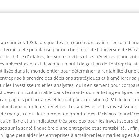
 aux années 1930, lorsque des entrepreneurs avaient besoin d'une
. Le terme a été popularisé par un chercheur de l'Université de Har
 le chiffre d'affaires, les ventes nettes et les bénéfices d'une ent
tres universités et est devenue un outil de gestion de l'entreprise
utilisée dans le monde entier pour déterminer la rentabilité d'une
entreprise à prendre des décisions stratégiques et à améliorer sa
r les investisseurs et les analystes, qui s'en servent pour compare
est devenu incontournable dans le monde du marketing en ligne. Le
campagnes publicitaires et le coût par acquisition (CPA) de leur tra
afin d'améliorer leurs bénéfices. Les analystes et les investisseu
ux de marge, ce qui leur permet de prendre des décisions financière
s en ligne et un indicateur très précieux pour les investisseurs et le
es sur la santé financière d'une entreprise et sa rentabilité. Enfin
en ligne peut aider les entreprises à améliorer leur marketing et à