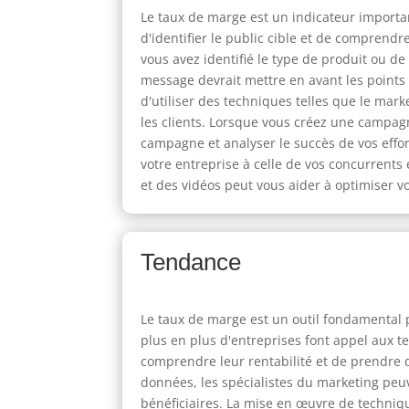
Le taux de marge est un indicateur important
d'identifier le public cible et de comprendr
vous avez identifié le type de produit ou d
message devrait mettre en avant les points 
d'utiliser des techniques telles que le mark
les clients. Lorsque vous créez une campag
campagne et analyser le succès de vos effo
votre entreprise à celle de vos concurrents 
et des vidéos peut vous aider à optimiser v
Tendance
Le taux de marge est un outil fondamental 
plus en plus d'entreprises font appel aux t
comprendre leur rentabilité et de prendre des
données, les spécialistes du marketing peu
bénéficiaires. La mise en œuvre de techniq