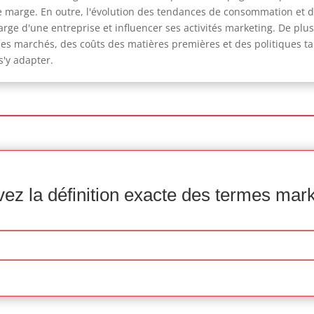
de marge. En outre, l'évolution des tendances de consommation et
marge d'une entreprise et influencer ses activités marketing. De pl
 des marchés, des coûts des matières premières et des politiques t
s'y adapter.
ez la définition exacte des termes mar