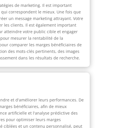
atégies de marketing. Il est important
ts qui correspondent le mieux. Une fois que
 créer un message marketing attrayant. Votre
 les clients. Il est également important
r atteindre votre public cible et engager
pour mesurer la rentabilité de la
 pour comparer les marges bénéficiaires de
sation des mots-clés pertinents, des images
lassement dans les résultats de recherche.
endre et d'améliorer leurs performances. De
marges bénéficiaires, afin de mieux
e artificielle et l'analyse prédictive des
ires pour optimiser leurs marges
é ciblées et un contenu personnalisé, peut