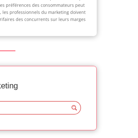
 des préférences des consommateurs peut
us, les professionnels du marketing doivent
arifaires des concurrents sur leurs marges
keting