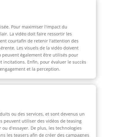
lisée. Pour maximiser l'impact du
ir. La vidéo doit faire ressortir les
t courtafin de retenir l'attention des
érente. Les visuels de la vidéo doivent
éo peuvent également être utilisés pour
incitations. Enfin, pour évaluer le succès
'engagement et la perception.
duits ou des services, et sont devenus un
ls peuvent utiliser des vidéos de teasing
 ou d'essayer. De plus, les technologies
dans les teasers afin de créer des campagnes