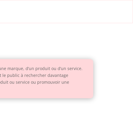
’une marque, d’un produit ou d’un service.
nt le public à rechercher davantage
oduit ou service ou promouvoir une