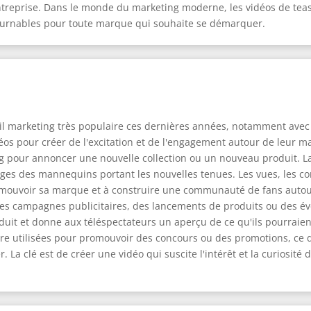
l'entreprise. Dans le monde du marketing moderne, les vidéos de tea
tournables pour toute marque qui souhaite se démarquer.
il marketing très populaire ces dernières années, notamment avec
idéos pour créer de l'excitation et de l'engagement autour de leur
ng pour annoncer une nouvelle collection ou un nouveau produit. L
es des mannequins portant les nouvelles tenues. Les vues, les co
promouvoir sa marque et à construire une communauté de fans auto
des campagnes publicitaires, des lancements de produits ou des é
duit et donne aux téléspectateurs un aperçu de ce qu'ils pourraient
re utilisées pour promouvoir des concours ou des promotions, ce 
. La clé est de créer une vidéo qui suscite l'intérêt et la curiosité 