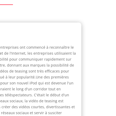
s entreprises ont commencé à reconnaître le
 de l'Internet, les entreprises utilisaient la
exibilité pour communiquer rapidement sur
re, donnant aux marques la possibilité de
idéos de teasing sont très efficaces pour
bué à leur popularité.Une des premières
ée pour son nouvel iPod qui est devenue l'un
raient le long d'un corridor tout en
des téléspectateurs. C'était le début d'un
eaux sociaux, la vidéo de teasing est
créer des vidéos courtes, divertissantes et
réseaux sociaux et servir à susciter