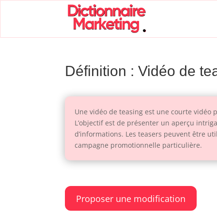
Définition : Vidéo de t
Une vidéo de teasing est une courte vidéo pr
L’objectif est de présenter un aperçu intrig
d’informations. Les teasers peuvent être u
campagne promotionnelle particulière.
Proposer une modification