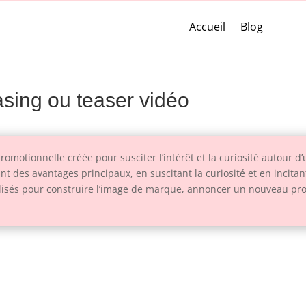
Accueil
Blog
easing ou teaser vidéo
omotionnelle créée pour susciter l’intérêt et la curiosité autour d
ant des avantages principaux, en suscitant la curiosité et en incita
tilisés pour construire l’image de marque, annoncer un nouveau pr