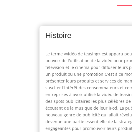
Histoire
Le terme «vidéo de teasing» est apparu pour
pouvoir de l'utilisation de la vidéo pour pro
télévision et le cinéma pour diffuser leur
un produit ou une promotion.C'est à ce mo
présenter leurs produits et services de man
susciter l'intérêt des consommateurs et c
entreprises à avoir utilisé la vidéo de teas
des spots publicitaires les plus célèbres de
écoutant de la musique de leur iPod. La publi
nouveau genre de publicité qui allait révolu
devenue une partie essentielle de la strat
engageantes pour promouvoir leurs produits 