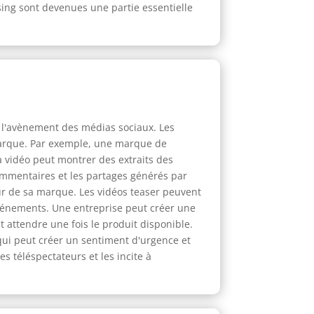
sing sont devenues une partie essentielle
 l'avènement des médias sociaux. Les
 marque. Par exemple, une marque de
a vidéo peut montrer des extraits des
mmentaires et les partages générés par
ur de sa marque. Les vidéos teaser peuvent
vénements. Une entreprise peut créer une
 attendre une fois le produit disponible.
qui peut créer un sentiment d'urgence et
des téléspectateurs et les incite à