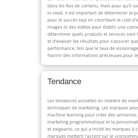
dans les flux de contenu, mais pour qu'il soi
in-read, il est important de déterminer le p
pour le succès tout en contrôlant le coût d
images et des vidéos pour établir une conn
déterminer quels produits et services sont 
et d'évaluer les résultats pour s'assurer qu
performance, tels que le taux de visionnage,
fournir des informations précieuses pour les
Tendance
Les tendances actuelles en matière de mark
techniques de marketing. Les marques peuvent 
machine learning pour créer des annonces v
marketing programmatique et la personnalis
et exigeants, ce qui a incité les marques à
marques mettent l'accent sur le «consommat