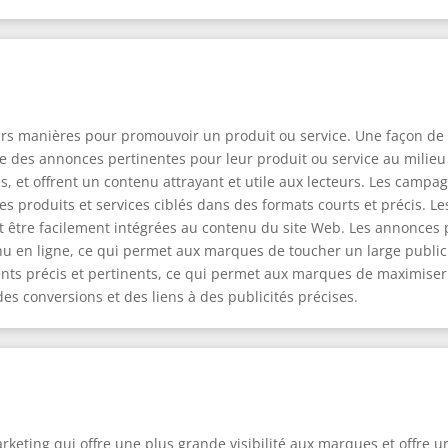
eurs manières pour promouvoir un produit ou service. Une façon de 
gre des annonces pertinentes pour leur produit ou service au mili
es, et offrent un contenu attrayant et utile aux lecteurs. Les campa
s produits et services ciblés dans des formats courts et précis. 
nt être facilement intégrées au contenu du site Web. Les annonces
 en ligne, ce qui permet aux marques de toucher un large public. E
 précis et pertinents, ce qui permet aux marques de maximiser leu
es conversions et des liens à des publicités précises.
rketing qui offre une plus grande visibilité aux marques et offre un