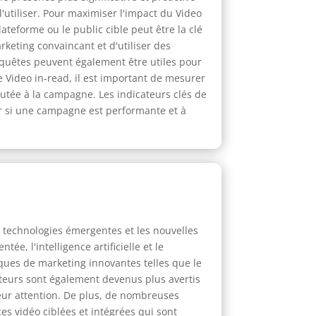
 l'utiliser. Pour maximiser l'impact du Video
ateforme ou le public cible peut être la clé
keting convaincant et d'utiliser des
nquêtes peuvent également être utiles pour
e Video in-read, il est important de mesurer
joutée à la campagne. Les indicateurs clés de
ier si une campagne est performante et à
 technologies émergentes et les nouvelles
e, l'intelligence artificielle et le
ques de marketing innovantes telles que le
ateurs sont également devenus plus avertis
leur attention. De plus, de nombreuses
s vidéo ciblées et intégrées qui sont