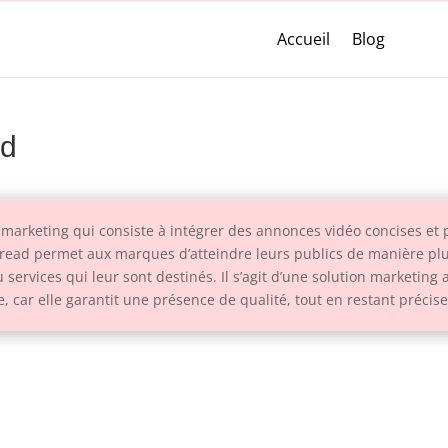
Accueil
Blog
ad
 marketing qui consiste à intégrer des annonces vidéo concises et
n-read permet aux marques d’atteindre leurs publics de manière plus
u services qui leur sont destinés. Il s’agit d’une solution marketin
, car elle garantit une présence de qualité, tout en restant précise