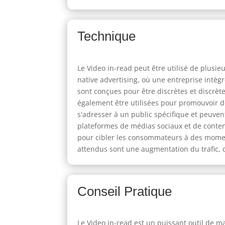
Technique
Le Video in-read peut être utilisé de plusi
native advertising, où une entreprise intè
sont conçues pour être discrètes et discrèt
également être utilisées pour promouvoir de
s'adresser à un public spécifique et peuve
plateformes de médias sociaux et de contenu
pour cibler les consommateurs à des moments
attendus sont une augmentation du trafic, d
Conseil Pratique
Le Video in-read est un puissant outil de ma