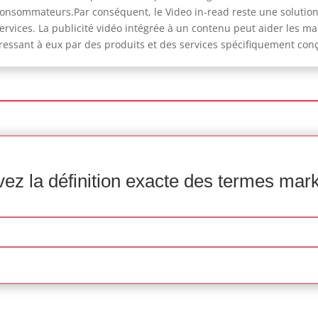
consommateurs.Par conséquent, le Video in-read reste une solutio
rvices. La publicité vidéo intégrée à un contenu peut aider les m
adressant à eux par des produits et des services spécifiquement conç
ez la définition exacte des termes mar