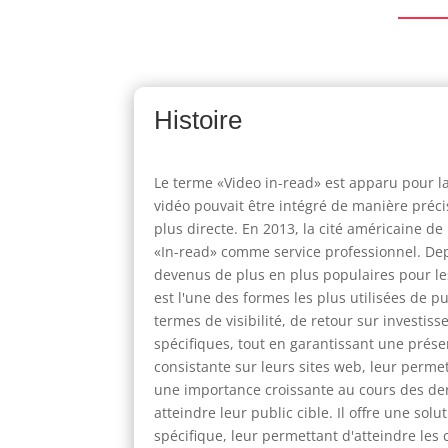
Histoire
Le terme «Video in-read» est apparu pour 
vidéo pouvait être intégré de manière précis
plus directe. En 2013, la cité américaine d
«In-read» comme service professionnel. Depui
devenus de plus en plus populaires pour les
est l'une des formes les plus utilisées de
termes de visibilité, de retour sur investis
spécifiques, tout en garantissant une prése
consistante sur leurs sites web, leur perme
une importance croissante au cours des de
atteindre leur public cible. Il offre une s
spécifique, leur permettant d'atteindre les