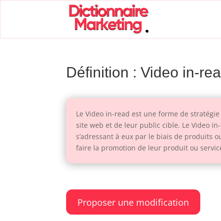
Définition : Video in-re
Le Video in-read est une forme de stratégie
site web et de leur public cible. Le Video i
s’adressant à eux par le biais de produits o
faire la promotion de leur produit ou service
Proposer une modification