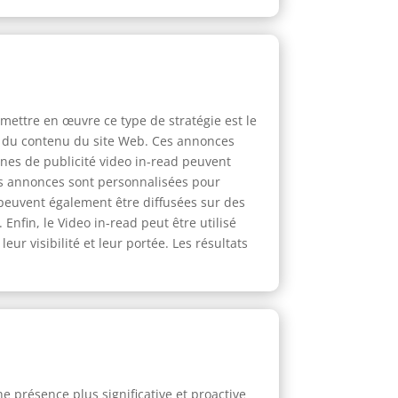
mettre en œuvre ce type de stratégie est le
eu du contenu du site Web. Ces annonces
gnes de publicité video in-read peuvent
Les annonces sont personnalisées pour
 peuvent également être diffusées sur des
nfin, le Video in-read peut être utilisé
r visibilité et leur portée. Les résultats
e présence plus significative et proactive