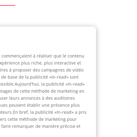
s commençaient à réaliser que le contenu
xpérience plus riche, plus interactive et
emières à proposer des campagnes de vidéo
 de base de la publicité «In-read» sont
ssible.Aujourd'hui, la publicité «In-read»
vantages de cette méthode de marketing en
ffuser leurs annonces à des auditoires
rques peuvent établir une présence plus
eurs.En bref, la publicité «In-read» a pris
vers cette méthode de marketing pour
se faire remarquer de manière précise et